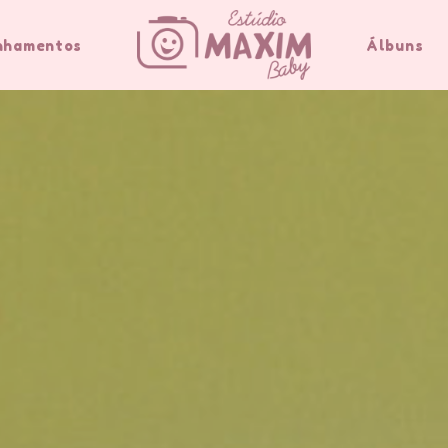
nhamentos
Álbuns