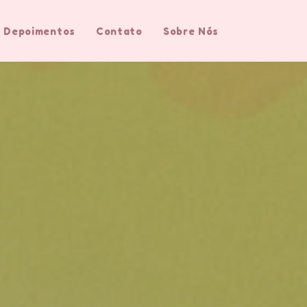
Depoimentos
Contato
Sobre Nós