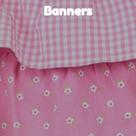
Banners