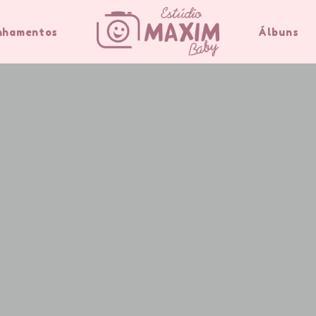
nhamentos
Álbuns